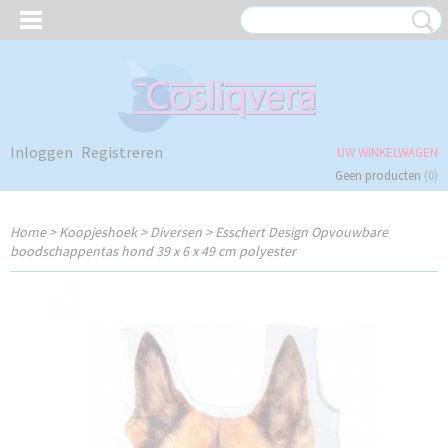
Inloggen
Registreren
UW WINKELWAGEN
Geen producten
(0)
Home
>
Koopjeshoek
>
Diversen
>
Esschert Design Opvouwbare
boodschappentas hond 39 x 6 x 49 cm polyester