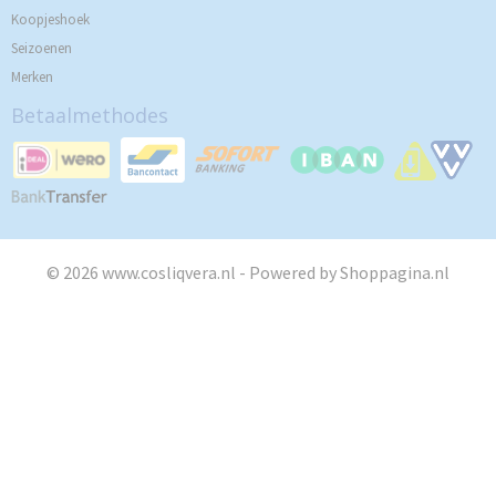
Koopjeshoek
Seizoenen
Merken
Betaalmethodes
© 2026 www.cosliqvera.nl - Powered by Shoppagina.nl