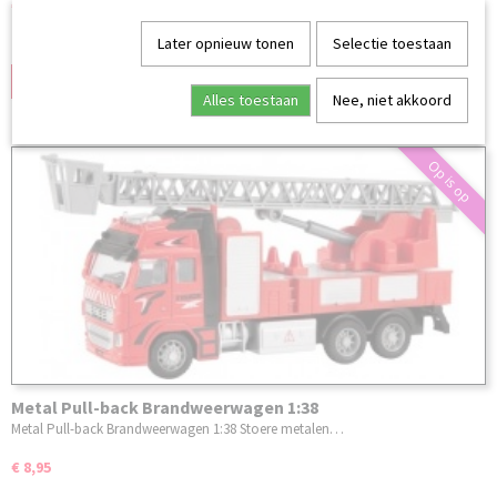
€ 8,95
Later opnieuw tonen
Selectie toestaan
✓
Op voorraad
IN WINKELWAGEN
Alles toestaan
Nee, niet akkoord
Op is op
Metal Pull-back Brandweerwagen 1:38
Metal Pull-back Brandweerwagen 1:38 Stoere metalen…
€ 8,95