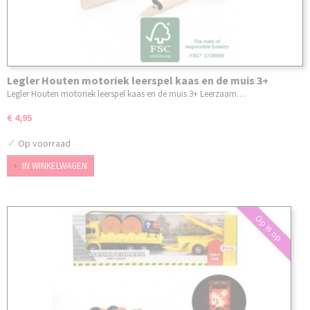
Legler Houten motoriek leerspel kaas en de muis 3+
Legler Houten motoriek leerspel kaas en de muis 3+ Leerzaam…
€ 4,95
✓
Op voorraad
IN WINKELWAGEN
Op is op