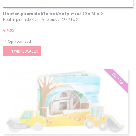
Houten piramide Kleine Voetpuzzel 22 x 31 x 2
Houten piramide Kleine Voetpuzzel 22 x 31 x 2
€ 4,95
✓
Op voorraad
IN WINKELWAGEN
Op is op