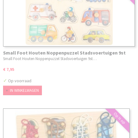
Small Foot Houten Noppenpuzzel Stadsvoertuigen 9st
Small Foot Houten Noppenpuzzel Stadsvoertuigen 9st…
€ 7,95
✓
Op voorraad
IN WINKELWAGEN
Op is op