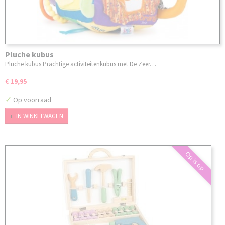
Pluche kubus
Pluche kubus Prachtige activiteitenkubus met De Zeer…
€ 19,95
✓
Op voorraad
IN WINKELWAGEN
Op is op