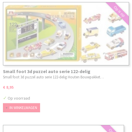
Op is op
Small foot 3d puzzel auto serie 122-delig
Small foot 3d puzzel auto serie 122-delig Houten Bouwpakket…
€ 8,95
✓
Op voorraad
IN WINKELWAGEN