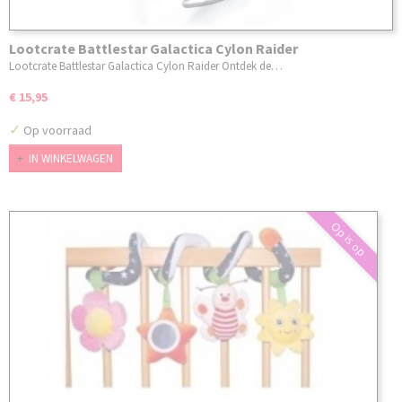
Lootcrate Battlestar Galactica Cylon Raider
Lootcrate Battlestar Galactica Cylon Raider Ontdek de…
€ 15,95
✓
Op voorraad
IN WINKELWAGEN
Op is op