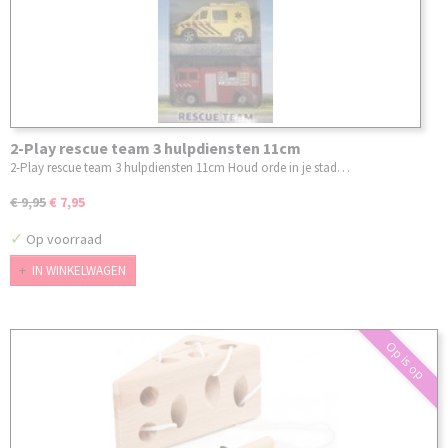
2-Play rescue team 3 hulpdiensten 11cm
2-Play rescue team 3 hulpdiensten 11cm Houd orde in je stad…
€ 9,95
€ 7,95
✓
Op voorraad
IN WINKELWAGEN
Op is op