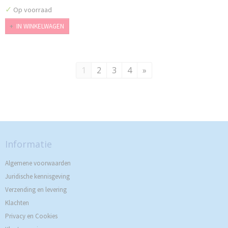
✓
Op voorraad
IN WINKELWAGEN
1
2
3
4
»
Informatie
Algemene voorwaarden
Juridische kennisgeving
Verzending en levering
Klachten
Privacy en Cookies