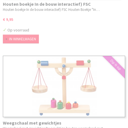
Houten boekje In de bouw interactief) FSC
Houten boekje In de bouw interactief) FSC Houten Boekje "In…
€ 9,95
✓
Op voorraad
IN WINKELWAGEN
Op is op
Weegschaal met gewichtjes