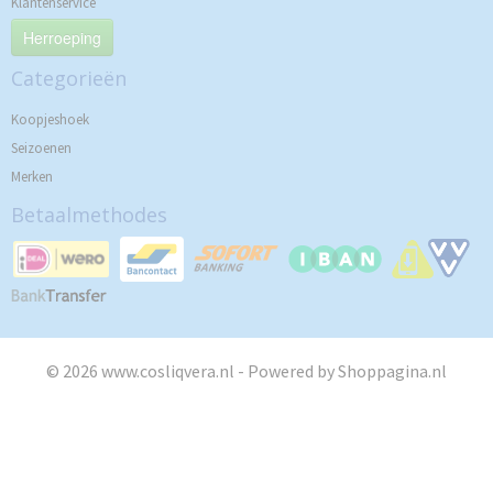
Klantenservice
Herroeping
Categorieën
Koopjeshoek
Seizoenen
Merken
Betaalmethodes
© 2026 www.cosliqvera.nl - Powered by Shoppagina.nl