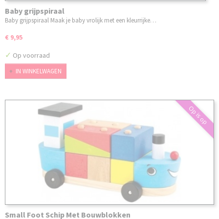
Baby grijpspiraal
Baby grijpspiraal Maak je baby vrolijk met een kleurrijke…
€ 9,95
✓
Op voorraad
IN WINKELWAGEN
Op is op
Small Foot Schip Met Bouwblokken