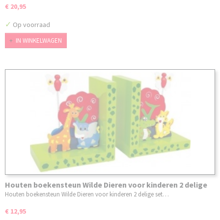
€ 20,95
✓
Op voorraad
IN WINKELWAGEN
Houten boekensteun Wilde Dieren voor kinderen 2 delige
set
Houten boekensteun Wilde Dieren voor kinderen 2 delige set…
€ 12,95