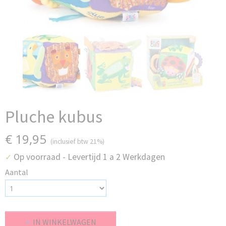
Pluche kubus
€ 19,95
(inclusief btw 21%)
Op voorraad
- Levertijd 1 a 2 Werkdagen
✓
Aantal
IN WINKELWAGEN