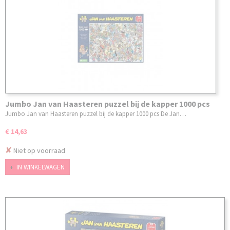
Jumbo Jan van Haasteren puzzel bij de kapper 1000 pcs
Jumbo Jan van Haasteren puzzel bij de kapper 1000 pcs De Jan…
€ 14,63
✘
Niet op voorraad
IN WINKELWAGEN