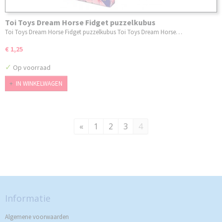
Toi Toys Dream Horse Fidget puzzelkubus
Toi Toys Dream Horse Fidget puzzelkubus Toi Toys Dream Horse…
€ 1,25
✓
Op voorraad
IN WINKELWAGEN
«
1
2
3
4
Informatie
Algemene voorwaarden