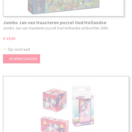
Jumbo Jan van Haasteren puzzel Oud Hollandse
ambachten 1000 stukjes
Jumbo Jan van Haasteren puzzel Oud Hollandse ambachten 1000…
€ 14,63
✓
Op voorraad
IN WINKELWAGEN