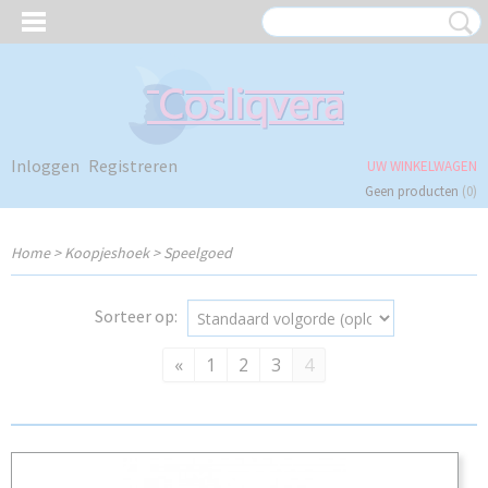
Inloggen
Registreren
UW WINKELWAGEN
Geen producten
(0)
Home
>
Koopjeshoek
>
Speelgoed
Sorteer op:
«
1
2
3
4