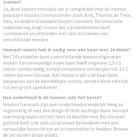
treinen?
Ja, deze houten treinrails set is compatibel met de meeste
populaire houten treinsystemen zoals Brio, Thomas de Trein,
Ikea, en andere standaard houten treinsets. De universele
maatvoering zorgt ervoor dat u probleemloos kunt
combineren en uitbreiden met rails en treinen van
verschillende merken.
Hoeveel ruimte heb ik nodig voor een baan met 24 delen?
Met 24 railsdelen kunt u verschillende baanconfiguraties
maken. Een eenvoudige ovale baan heeft ongeveer 1,5 x 1
meter ruimte nodig, terwijl complexere ontwerpen tot 2 x 2
meter kunnen beslaan. Het mooie is dat u de baan kunt
aanpassen aan de beschikbare ruimte, van een klein tafeltje
tot een grote speelkamer.
Hoe onderhoud ik de houten rails het beste?
Houten treinrails zijn zeer onderhoudsvriendelijk. Veeg ze
regelmatig af met een droge of licht vochtige doek. Vermijd
overmatig water om het hout te beschermen. Bij intensief
gebruik kunt u de rails occasioneel behandelen met een
natuurlijke houtolie om ze in topconditie te houden. Bewaar
de set op een droge plaats.