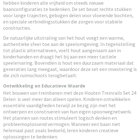
hebben kinderen alle vrijheid om steeds nieuwe
baanconfiguraties te bedenken. De set bevat rechte stukken
voor lange trajecten, gebogen delen voor vloeiende bochten,
en speciale verbindingsstukken die zorgen voor stabiele
constructies.
De natuurlijke uitstraling van het hout voegt een warme,
authentieke sfeer toe aan de speelomgeving. In tegenstelling
tot plastic alternatieven, voelt hout aangenaam aan in
kinderhanden en draagt het bij aan een meer tactiele
speelervaring. Bovendien is hout een duurzaam materiaal dat
generaties lang meegaat, waardoor deze set een investering is
die zich ruimschoots terugbetaalt.
Ontwikkeling en Educatieve Waarde
Het bouwen van treinbanen met deze Houten Treinrails Set 24
Delen is veel meer dan alleen spelen. Kinderen ontwikkelen
essentiële vaardigheden terwijl ze bezig zijn met het
ontwerpen en construeren van hun eigen spoorwegnetwerk.
Het plannen van routes stimuleert logisch denken en
probleemoplossend vermogen. Wanneer een baan niet
helemaal past zoals bedoeld, leren kinderen creatieve
oplossingen te bedenken.