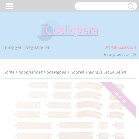
Inloggen
Registreren
UW WINKELWAGEN
Geen producten
(0)
Home
>
Koopjeshoek
>
Speelgoed
>
Houten Treinrails Set 24 Delen
Op is op