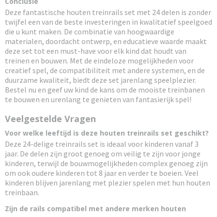
Conclusie
Deze fantastische houten treinrails set met 24 delen is zonder
twijfel een van de beste investeringen in kwalitatief speelgoed
die u kunt maken. De combinatie van hoogwaardige
materialen, doordacht ontwerp, en educatieve waarde maakt
deze set tot een must-have voor elk kind dat houdt van
treinen en bouwen. Met de eindeloze mogelijkheden voor
creatief spel, de compatibiliteit met andere systemen, en de
duurzame kwaliteit, biedt deze set jarenlang speelplezier.
Bestel nu en geef uw kind de kans om de mooiste treinbanen
te bouwen en urenlang te genieten van fantasierijk spel!
Veelgestelde Vragen
Voor welke leeftijd is deze houten treinrails set geschikt?
Deze 24-delige treinrails set is ideaal voor kinderen vanaf 3
jaar. De delen zijn groot genoeg om veilig te zijn voor jonge
kinderen, terwijl de bouwmogelijkheden complex genoeg zijn
om ook oudere kinderen tot 8 jaar en verder te boeien. Veel
kinderen blijven jarenlang met plezier spelen met hun houten
treinbaan.
Zijn de rails compatibel met andere merken houten