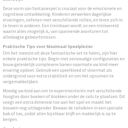
Deze vorm van fantasiespel is cruciaal voor de emotionele en
cognitieve ontwikkeling. Kinderen verwerken dagelijkse
ervaringen, oefenen met verschillende rollen, en leren zich in
te leven in anderen. Een treinbaan wordt zo een miniwereld
waarin alles mogelijk is, van spannende avonturen tot
alledaagse gebeurtenissen.
Praktische Tips voor Maximaal Speelplezier
Om het meeste uit deze fantastische set te halen, zijn hier
enkele praktische tips. Begin met eenvoudige configuraties en
bouw geleidelijk complexere banen naarmate uw kind meer
ervaring opdoet. Gebruik een speelkleed of vloermat als
ondergrond voor extra stabiliteit en om het opruimen te
vergemakkelijken.
Moedig uw kind aan om te experimenteren met verschillende
hoogtes door boeken of blokken onder de rails te plaatsen. Dit
voegt een extra dimensie toe aan het spel en maakt het
bouwen nog uitdagender. Bewaar de railsdelen in een speciale
bak of tas, zodat alles bij elkaar blijft en makkelijk is op te
bergen.