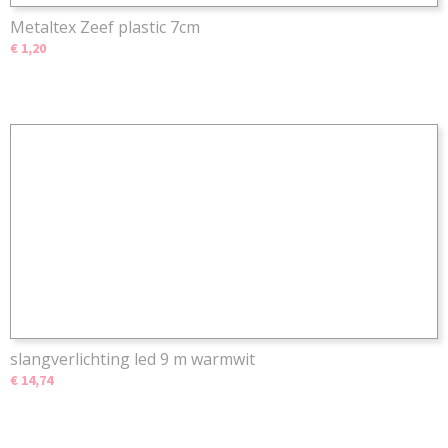
Metaltex Zeef plastic 7cm
€ 1,20
slangverlichting led 9 m warmwit
€ 14,74