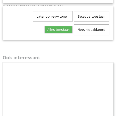
Niet voor kinderen jonger da 4 jaar.
Later opnieuw tonen
Selectie toestaan
Reacties
Alles toestaan
Nee, niet akkoord
Ook interessant