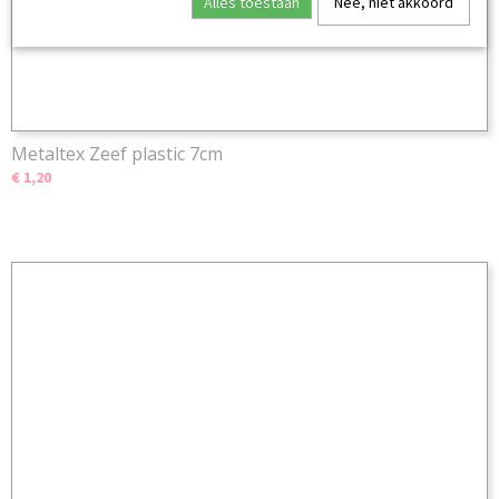
Alles toestaan
Nee, niet akkoord
Metaltex Zeef plastic 7cm
€ 1,20