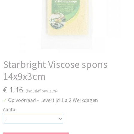
Starbright Viscose spons
14x9x3cm
€ 1,16
(inclusief btw 21%)
Op voorraad
- Levertijd 1 a 2 Werkdagen
✓
Aantal