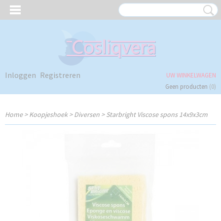
Inloggen
Registreren
UW WINKELWAGEN
Geen producten
(0)
Home
>
Koopjeshoek
>
Diversen
>
Starbright Viscose spons 14x9x3cm