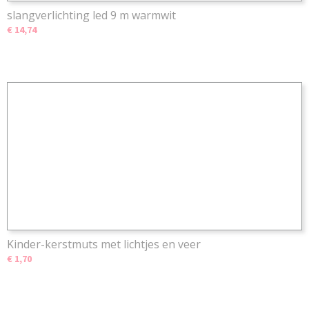
slangverlichting led 9 m warmwit
€ 14,74
Kinder-kerstmuts met lichtjes en veer
€ 1,70