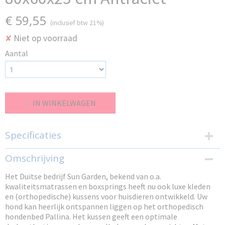
€ 59,55
(inclusief btw 21%)
Niet op voorraad
✘
Aantal
IN WINKELWAGEN
Specificaties
EAN code
Omschrijving
5900246382111
Het Duitse bedrijf Sun Garden, bekend van o.a.
Bruto gewicht
kwaliteitsmatrassen en boxsprings heeft nu ook luxe kleden
3,50 Kg
en (orthopedische) kussens voor huisdieren ontwikkeld. Uw
hond kan heerlijk ontspannen liggen op het orthopedisch
hondenbed Pallina. Het kussen geeft een optimale