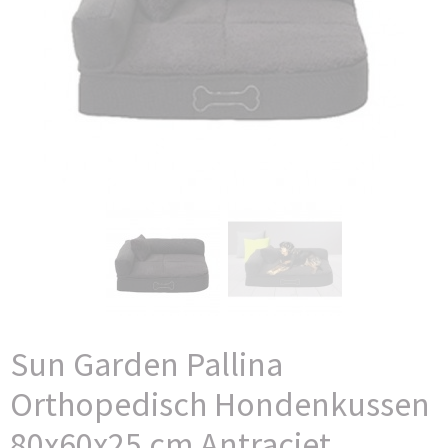
Sun Garden Pallina
Orthopedisch Hondenkussen
80x60x25 cm Antraciet