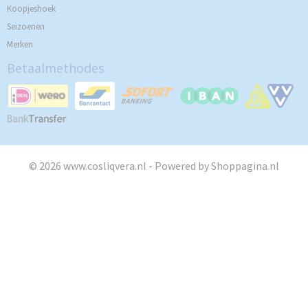
Koopjeshoek
Seizoenen
Merken
Betaalmethodes
© 2026 www.cosliqvera.nl - Powered by Shoppagina.nl