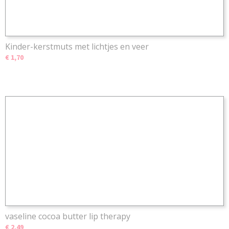
Kinder-kerstmuts met lichtjes en veer
€ 1,70
vaseline cocoa butter lip therapy
€ 2,49