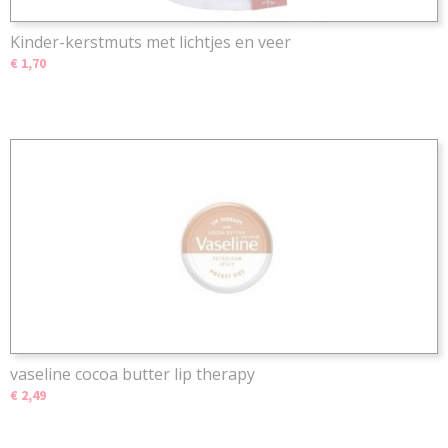
Kinder-kerstmuts met lichtjes en veer
€ 1,70
vaseline cocoa butter lip therapy
€ 2,49