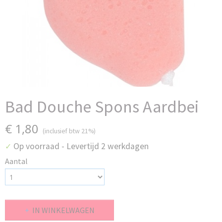
Bad Douche Spons Aardbei
€ 1,80
(inclusief btw 21%)
Op voorraad
- Levertijd 2 werkdagen
✓
Aantal
IN WINKELWAGEN