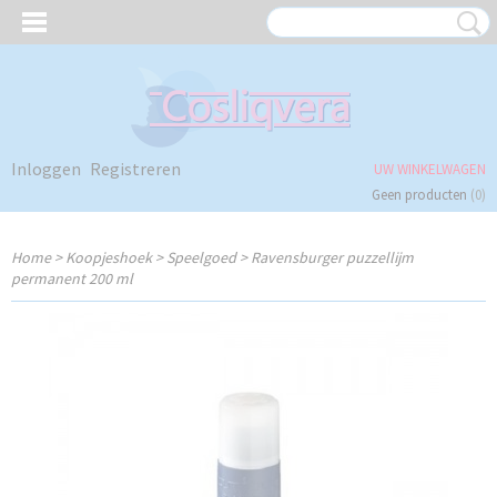
Inloggen
Registreren
UW WINKELWAGEN
Geen producten
(0)
Home
>
Koopjeshoek
>
Speelgoed
>
Ravensburger puzzellijm
permanent 200 ml