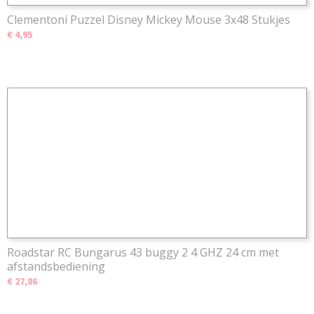
Clementoni Puzzel Disney Mickey Mouse 3x48 Stukjes
€ 4,95
Roadstar RC Bungarus 43 buggy 2 4 GHZ 24 cm met
afstandsbediening
€ 27,86