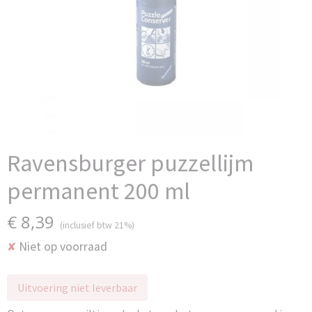
Ravensburger puzzellijm
permanent 200 ml
€ 8,39
(inclusief btw 21%)
Niet op voorraad
✘
Uitvoering niet leverbaar