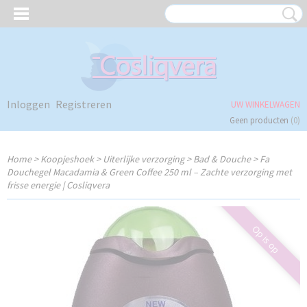
Inloggen
Registreren
UW WINKELWAGEN
Geen producten
(0)
Home
>
Koopjeshoek
>
Uiterlijke verzorging
>
Bad & Douche
>
Fa
Douchegel Macadamia & Green Coffee 250 ml – Zachte verzorging met
frisse energie | Cosliqvera
Op is op