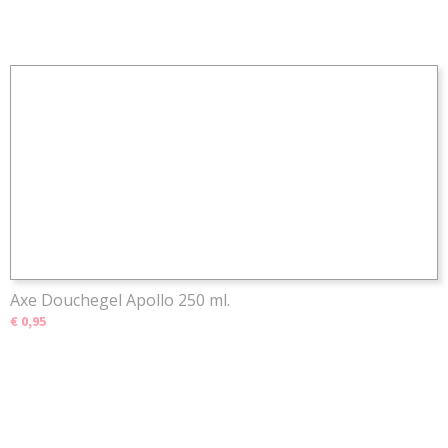
Axe Douchegel Apollo 250 ml.
€ 0,95