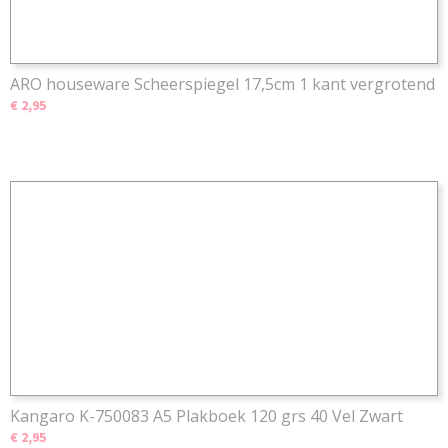
ARO houseware Scheerspiegel 17,5cm 1 kant vergrotend
€ 2,95
Kangaro K-750083 A5 Plakboek 120 grs 40 Vel Zwart
€ 2,95