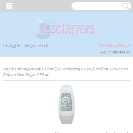
Inloggen
Registreren
UW WINKELWAGEN
Geen producten
(0)
Home
>
Koopjeshoek
>
Uiterlijke verzorging
>
Deo & Parfum
>
Brut Deo
Roll on Men Original 50 ml