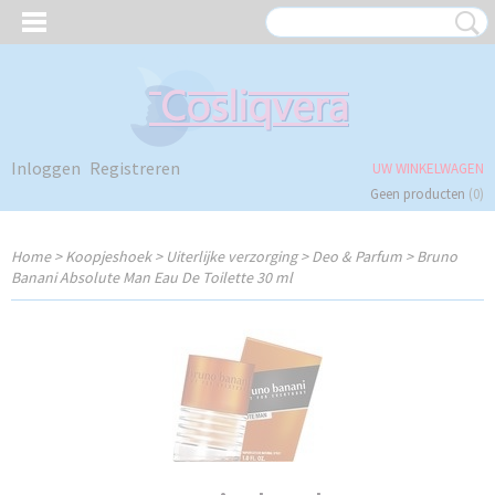
Inloggen
Registreren
UW WINKELWAGEN
Geen producten
(0)
Home
>
Koopjeshoek
>
Uiterlijke verzorging
>
Deo & Parfum
>
Bruno
Banani Absolute Man Eau De Toilette 30 ml