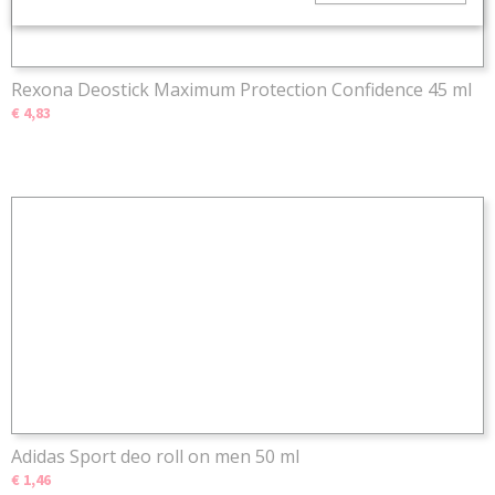
Rexona Deostick Maximum Protection Confidence 45 ml
€ 4,83
Adidas Sport deo roll on men 50 ml
€ 1,46