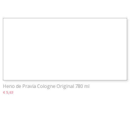
Heno de Pravia Cologne Original 780 ml
€ 5,63