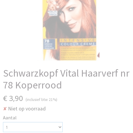
Schwarzkopf Vital Haarverf nr
78 Koperrood
€ 3,90
(inclusief btw 21%)
Niet op voorraad
✘
Aantal