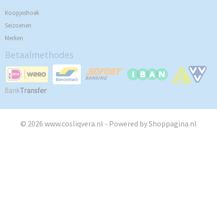
Koopjeshoek
Seizoenen
Merken
Betaalmethodes
© 2026 www.cosliqvera.nl - Powered by Shoppagina.nl