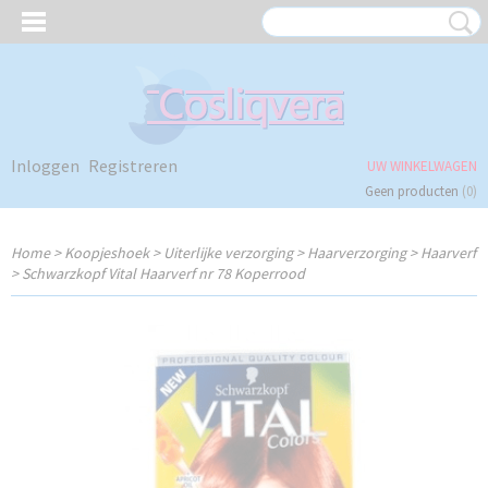
Inloggen
Registreren
UW WINKELWAGEN
Geen producten
(0)
Home
>
Koopjeshoek
>
Uiterlijke verzorging
>
Haarverzorging
>
Haarverf
>
Schwarzkopf Vital Haarverf nr 78 Koperrood