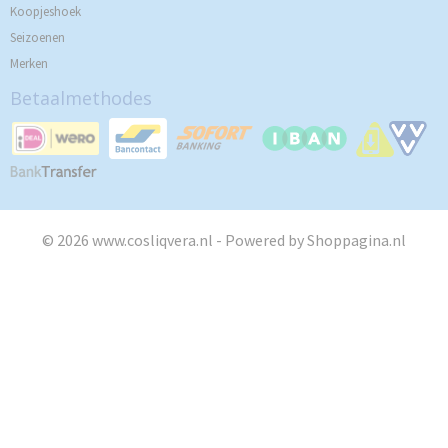
Koopjeshoek
Seizoenen
Merken
Betaalmethodes
© 2026 www.cosliqvera.nl - Powered by Shoppagina.nl