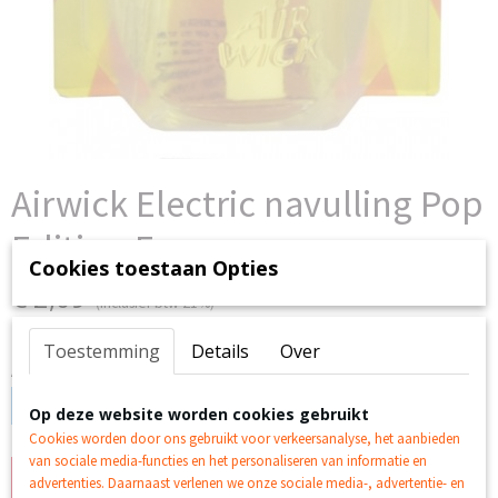
Airwick Electric navulling Pop
Edition Fun
Cookies toestaan Opties
€ 2,09
(inclusief btw 21%)
Op voorraad
- Levertijd 1 a 2 Werkdagen
✓
Toestemming
Details
Over
Aantal
Op deze website worden cookies gebruikt
Cookies worden door ons gebruikt voor verkeersanalyse, het aanbieden
van sociale media-functies en het personaliseren van informatie en
IN WINKELWAGEN
advertenties. Daarnaast verlenen we onze sociale media-, advertentie- en