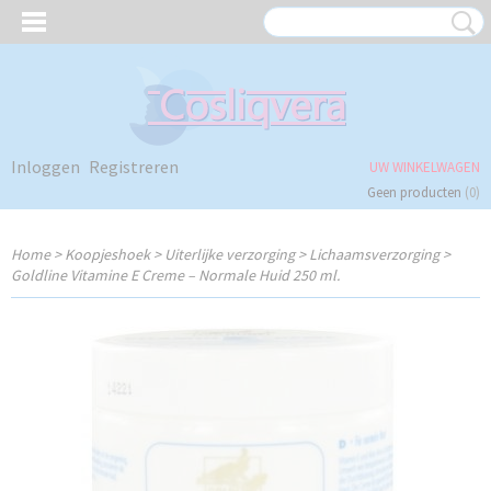
Inloggen
Registreren
UW WINKELWAGEN
Geen producten
(0)
Home
>
Koopjeshoek
>
Uiterlijke verzorging
>
Lichaamsverzorging
>
Goldline Vitamine E Creme – Normale Huid 250 ml.