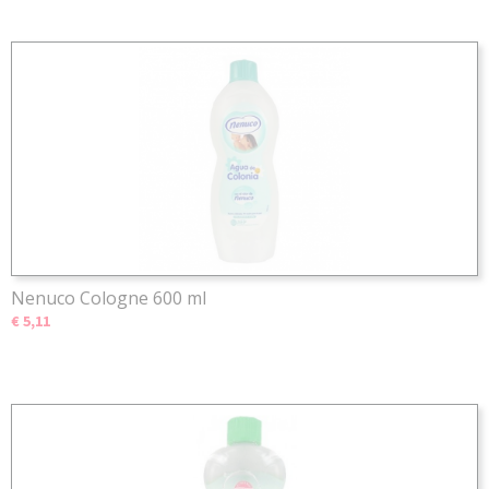
Nenuco Cologne 600 ml
€ 5,11