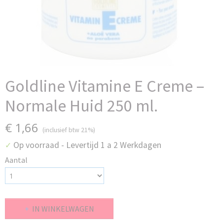
Goldline Vitamine E Creme –
Normale Huid 250 ml.
€ 1,66
(inclusief btw 21%)
Op voorraad
- Levertijd 1 a 2 Werkdagen
✓
Aantal
IN WINKELWAGEN