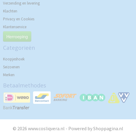
Verzending en levering
Klachten
Privacy en Cookies
Klantenservice
Herroeping
Categorieën
Koopjeshoek
Seizoenen
Merken
Betaalmethodes
© 2026 www.cosliqvera.nl - Powered by Shoppagina.nl