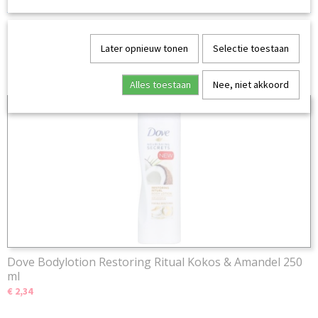
Later opnieuw tonen
Selectie toestaan
Ook interessant
Alles toestaan
Nee, niet akkoord
Dove Bodylotion Restoring Ritual Kokos & Amandel 250
ml
€ 2,34